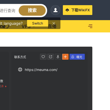
搜索
下载WikiFX
lt language?
Switch
VPS
直播
联系方式
曝光
https://meuma.com/
指数
.18