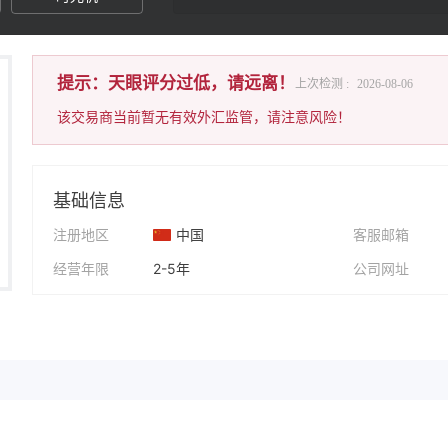
提示：天眼评分过低，请远离！
上次检测 :
2026-08-06
该交易商当前暂无有效外汇监管，请注意风险！
基础信息
注册地区
中国
客服邮箱
经营年限
2-5年
公司网址
公司全称
MEUMA
Facebook