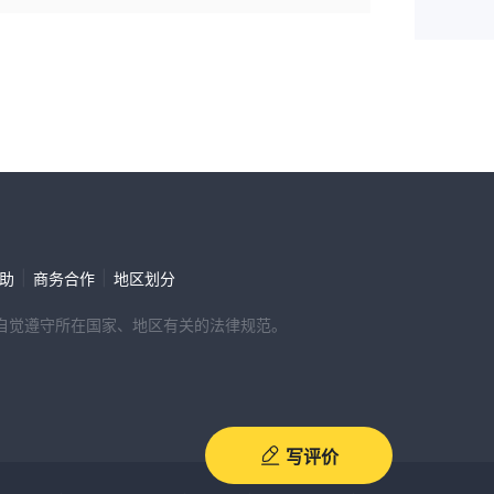
|
|
帮助
商务合作
地区划分
，请自觉遵守所在国家、地区有关的法律规范。
写评价