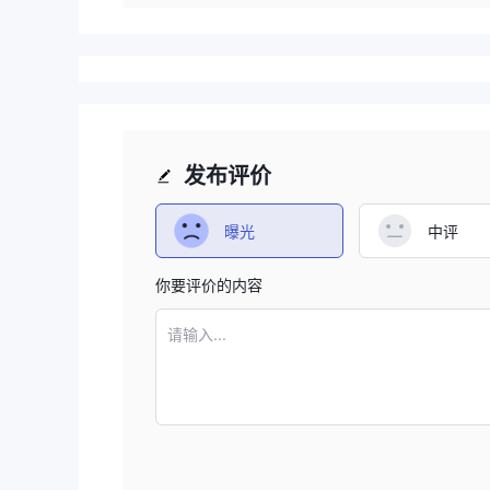
发布评价
曝光
中评
你要评价的内容
请输入...