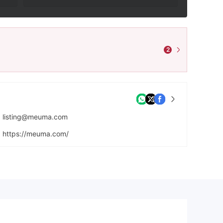
2
listing@meuma.com
https://meuma.com/
https://facebook.com/meuma