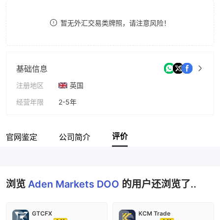
8
暂无外汇交易类牌照，请注意风险！
9
基础信息
注册地区
英国
经营年限
2-5年
公司全称
Aden Markets DOO
评价
官网鉴定
公司简介
浏览
Aden Markets DOO
的用户还浏览了..
GTCFX
KCM Trade