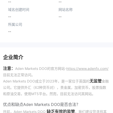
--
--
域名创建时间
网站名称
--
--
所属公司
--
企业简介
注意：
Aden Markets DOO的官方网站-
https://www.adenfx.com/
目前无法正常访问。
无监管
Aden Markets DOO成立于2023年，是一家位于英国的
金融
公司。它提供外汇（62种货币对），贵金属，加密货币，股票指数
和原油交易，使用MT5平台。然而，目前无法访问其网站。
优点和缺点
Aden Markets DOO是否合法？
缺乏有效的监管
目前，Aden Markets DOO
。我们建议您寻找其