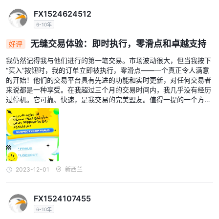
FX1524624512
6-10年
无缝交易体验：即时执行，零滑点和卓越支持
好评
我仍然记得我与他们进行的第一笔交易。市场波动很大，但当我按下
“买入”按钮时，我的订单立即被执行，零滑点——一个真正令人满意
的开始！他们的交易平台具有先进的功能和实时更新，对任何交易者
来说都是一种享受。在我超过三个月的交易时间内，我几乎没有经历
过停机。它可靠、快速，是我交易的完美盟友。值得一提的一个方面
是他们的客户服务。我曾经在保证金设置方面遇到过问题。我联系了
他们，3小时内得到了回复。问题得到了解决，并且对整个过程进行
了有益的演练。这就是有效的客户服务的样子！
2023-12-01
新西兰
FX1524107455
6-10年