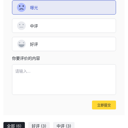
存款和取款
曝光
中评
好评
你要评价的内容
请输入...
立即提交
全部
(6)
好评
(3)
中评
(3)