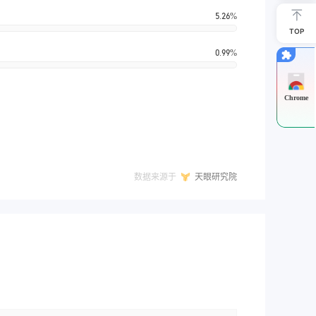
5.26%
TOP
0.99%
Chrome
数据来源于
天眼研究院