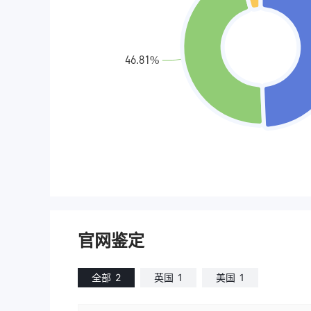
官网鉴定
全部
2
英国
1
美国
1