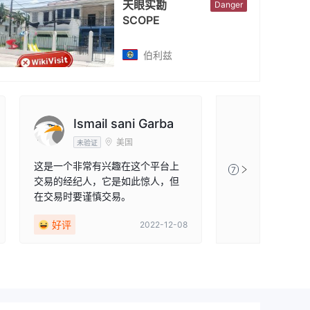
天眼实勘
Danger
SCOPE
伯利兹
Ismail sani Garba
美国
未验证
这是一个非常有兴趣在这个平台上
7
交易的经纪人，它是如此惊人，但
在交易时要谨慎交易。
好评
2022-12-08