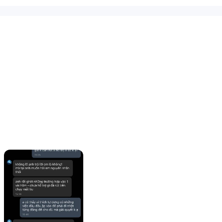
，分别是一般账户、伊斯兰账户、Scope投资账户、Scope精英账户。还提供
PC和移动设备上的交易者。
，即人民币本地转账，USDT，银行电汇全球。