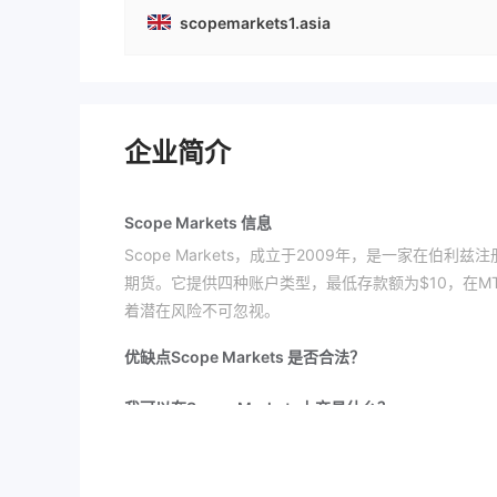
scopemarkets1.asia
企业简介
Scope Markets 信息
Scope Markets，成立于2009年，是一家在
期货。它提供四种账户类型，最低存款额为$10，在MT
着潜在风险不可忽视。
优缺点
Scope Markets 是否合法？
我可以在Scope Markets上交易什么？
Scope Markets为交易者提供外汇、指数、能源
账户类型