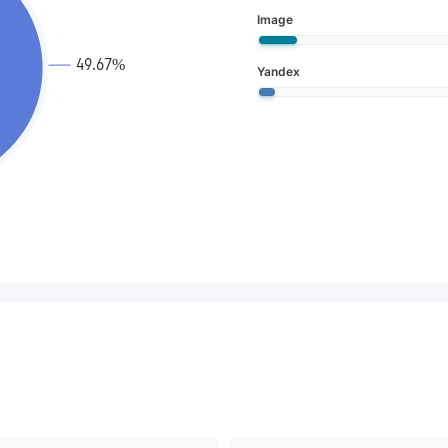
Image
Yandex