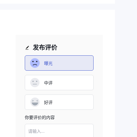
模
发布评价
曝光
中评
好评
你要评价的内容
请输入...