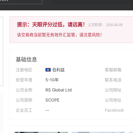
提示：天眼评分过低，请远离！
上次检测 :
2026-08-08
该交易商当前暂无有效外汇监管，请注意风险！
基础信息
注册地区
伯利兹
客服邮箱
经营年限
5-10年
联系电话
公司全称
RS Global Ltd
公司网址
公司简称
SCOPE
公司地址
企业员工
--
Facebook