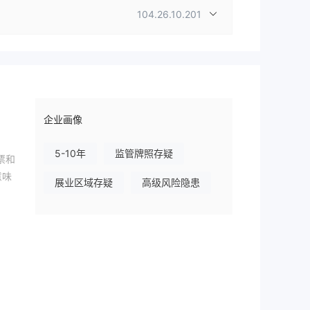
104.26.10.201
企业画像
5-10年
监管牌照存疑
票和
意味
展业区域存疑
高级风险隐患