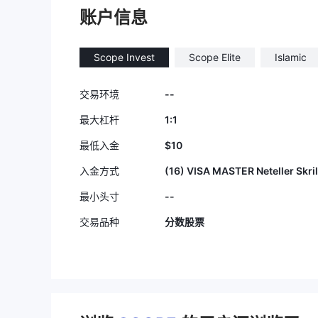
账户信息
Scope Invest
Scope Elite
Islamic
--
交易环境
1:1
最大杠杆
$10
最低入金
(16) VISA MASTER Neteller Skril
入金方式
--
最小头寸
交易品种
分数股票