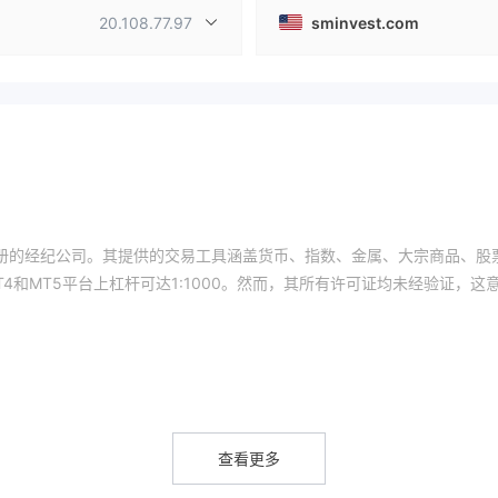
20.108.77.97
sminvest.com
伯利兹注册的经纪公司。其提供的交易工具涵盖货币、指数、金属、大宗商品、股
4和MT5平台上杠杆可达1:1000。然而，其所有许可证均未经验证，这
、金属、股票、期货、大宗商品交易的机会。
查看更多