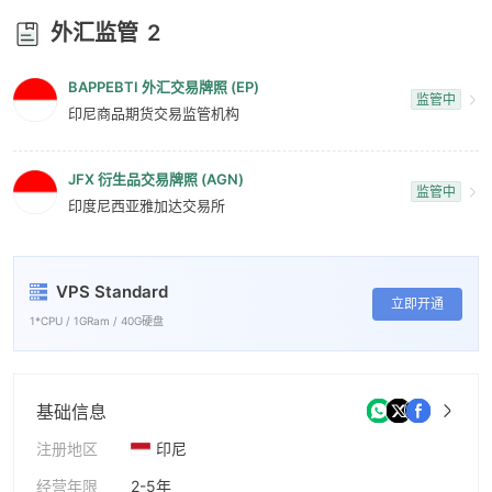
8
外汇监管
2
9
BAPPEBTI 外汇交易牌照 (EP)
监管中
印尼商品期货交易监管机构
JFX 衍生品交易牌照 (AGN)
监管中
印度尼西亚雅加达交易所
VPS Standard
立即开通
1*CPU / 1GRam / 40G硬盘
基础信息
注册地区
印尼
经营年限
2-5年