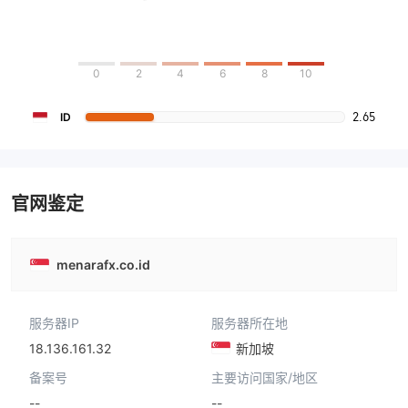
0
2
4
6
8
10
2.65
ID
官网鉴定
menarafx.co.id
服务器IP
服务器所在地
18.136.161.32
新加坡
备案号
主要访问国家/地区
--
--