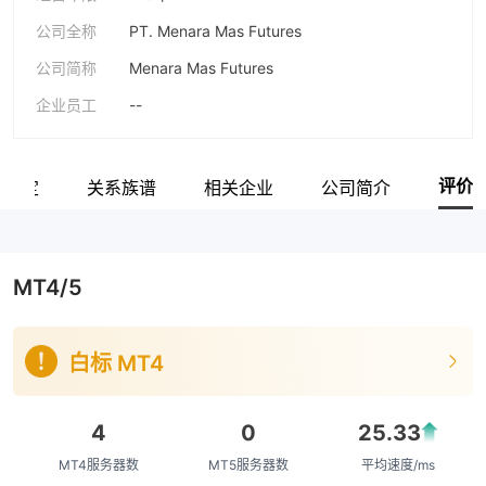
公司全称
PT. Menara Mas Futures
公司简称
Menara Mas Futures
企业员工
--
评价
网鉴定
关系族谱
相关企业
公司简介
MT4/5
白标 MT4
4
0
25.33
MT4服务器数
MT5服务器数
平均速度/ms