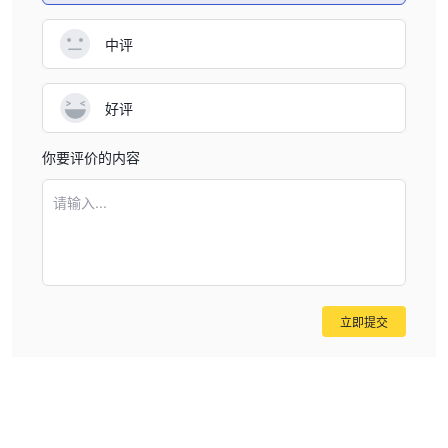
中评
好评
你要评价的内容
请输入...
立即提交