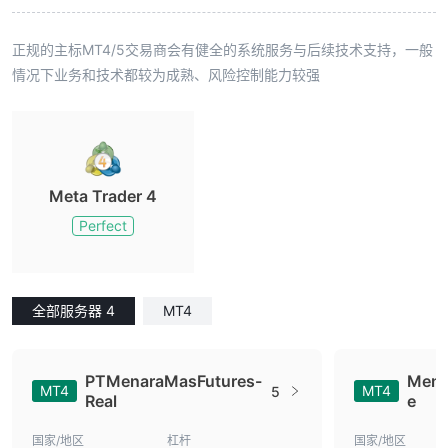
正规的主标MT4/5交易商会有健全的系统服务与后续技术支持，一般
情况下业务和技术都较为成熟、风险控制能力较强
Meta Trader 4
Perfect
全部服务器 4
MT4
PTMenaraMasFutures-
Mena
MT4
MT4
5
Real
e
国家/地区
杠杆
国家/地区