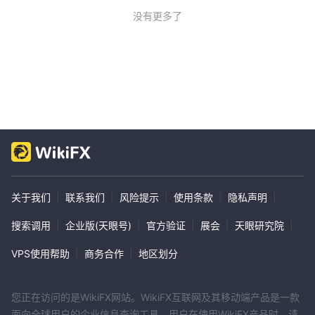
没有更多了
关于我们
|
联系我们
|
风险提示
|
使用条款
|
隐私声明
|
搜索调用
|
企业版(天眼号)
|
官方验证
|
展会
|
天眼研究院
|
VPS使用帮助
|
商务合作
|
地区划分
您正在访问的是WikiFX网站。WikiFX互联网及其移动端产品是一款
面向全球用户的企业信息查询工具。用户在使用WikiFX产品时，请