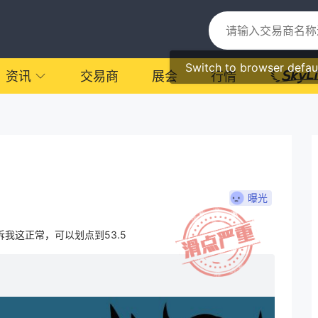
Switch to browser defau
资讯
交易商
展会
行情
曝光
诉我这正常，可以划点到53.5