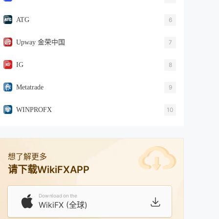
ATG
6
Upway 金荣中国
7
IG
8
Metatrade
9
WINPROFX
10
想了解更多
请下载WikiFXAPP
Download on the
WikiFX (全球)